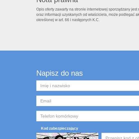
Opis oferty zawarty na stronie internetowej sporządzany jes
oraz informacji uzyskanych od właściciela, może podlegać aktu
określonej w art. 66 i następnych K.C.
Napisz do nas
Kod zabezpieczający