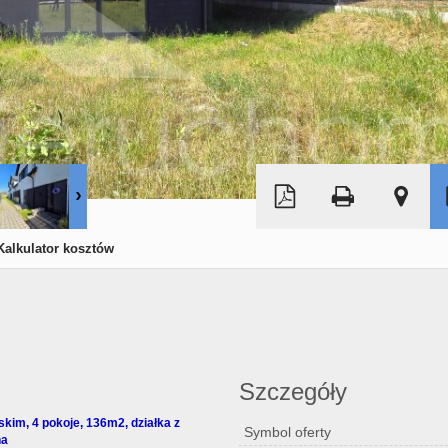
Kalkulator kosztów
Szczegóły
im, 4 pokoje, 136m2, działka z
Symbol oferty
na