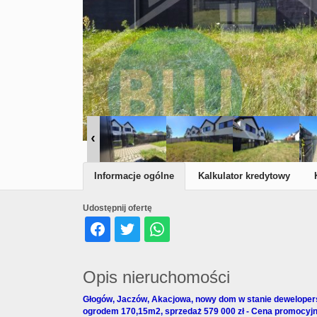
Informacje ogólne
Kalkulator kredytowy
Udostępnij ofertę
Opis nieruchomości
Głogów, Jaczów, Akacjowa, nowy dom w stanie dewelopersk
ogrodem 170,15m2, sprzedaż 579 000 zł - Cena promocyj