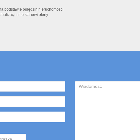
t na podstawie oględzin nieruchomości
alizacji i nie stanowi oferty