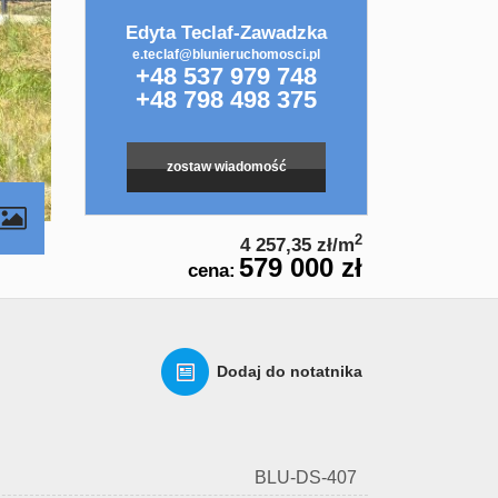
Edyta Teclaf-Zawadzka
e.teclaf@blunieruchomosci.pl
+48 537 979 748
+48 798 498 375
zostaw wiadomość
2
4 257,35 zł/m
579 000 zł
cena:
Dodaj do notatnika
BLU-DS-407