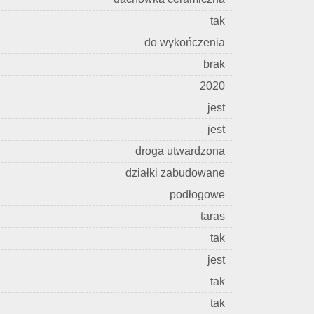
tak
do wykończenia
brak
2020
jest
jest
droga utwardzona
działki zabudowane
podłogowe
taras
tak
jest
tak
tak