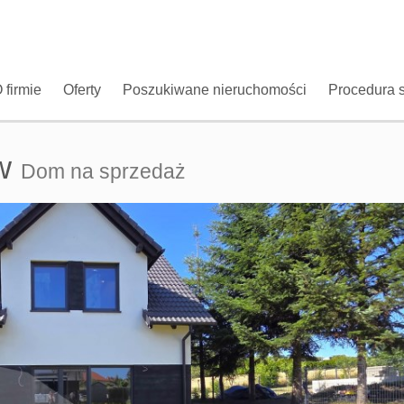
 firmie
Oferty
Poszukiwane nieruchomości
Procedura 
w
Dom na sprzedaż