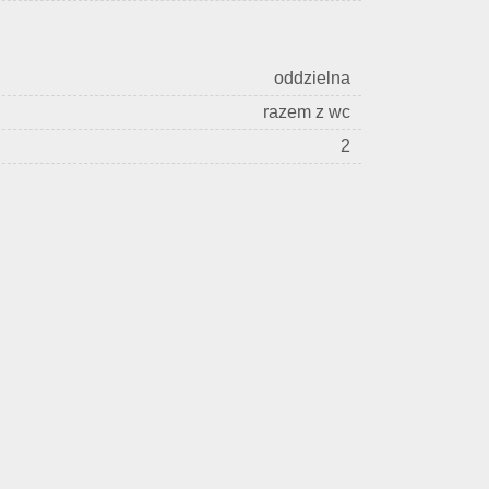
oddzielna
razem z wc
2