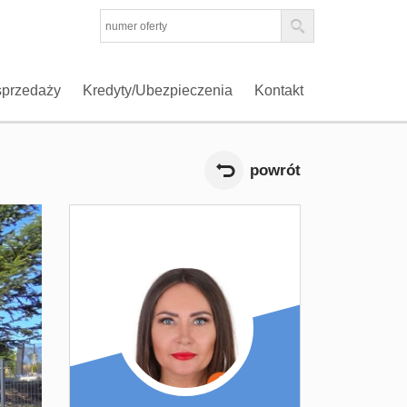
sprzedaży
Kredyty/Ubezpieczenia
Kontakt
powrót