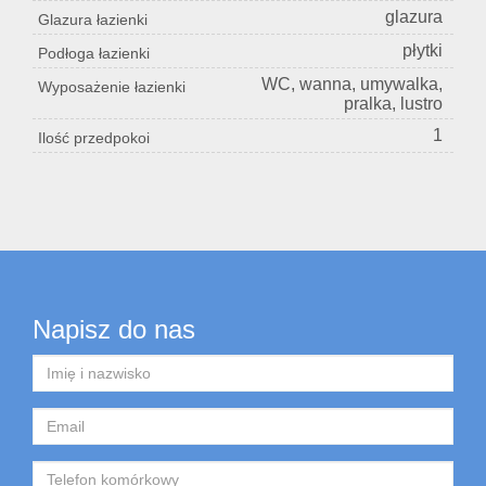
glazura
Glazura łazienki
płytki
Podłoga łazienki
WC, wanna, umywalka,
Wyposażenie łazienki
pralka, lustro
1
Ilość przedpokoi
Napisz do nas