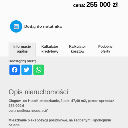
255 000 zł
cena:
Dodaj do notatnika
Informacje
Kalkulator
Kalkulator
Podobne
ogólne
kredytowy
kosztów
oferty
Udostępnij ofertę
Opis nieruchomości
Głogów, oś Hutnik, mieszkanie, 3 pok, 47,40 m2, parter, sprzedaż
255 000zł
cena podlega negocjacji*
Mieszkanie o ekspozycji południowe, na zadbanym i spokojnym
osiedlu.