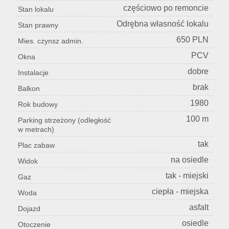
częściowo po remoncie
Stan lokalu
Odrębna własność lokalu
Stan prawny
650 PLN
Mies. czynsz admin.
PCV
Okna
dobre
Instalacje
brak
Balkon
1980
Rok budowy
100 m
Parking strzeżony (odległość
w metrach)
tak
Plac zabaw
na osiedle
Widok
tak - miejski
Gaz
ciepła - miejska
Woda
asfalt
Dojazd
osiedle
Otoczenie