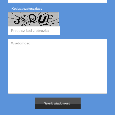
Kod zabezpieczający