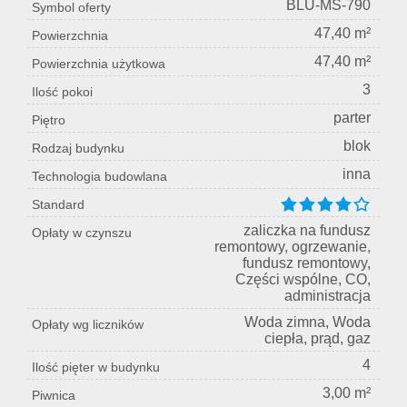
BLU-MS-790
Symbol oferty
47,40 m²
Powierzchnia
47,40 m²
Powierzchnia użytkowa
3
Ilość pokoi
parter
Piętro
blok
Rodzaj budynku
inna
Technologia budowlana
Standard
zaliczka na fundusz
Opłaty w czynszu
remontowy, ogrzewanie,
fundusz remontowy,
Części wspólne, CO,
administracja
Woda zimna, Woda
Opłaty wg liczników
ciepła, prąd, gaz
4
Ilość pięter w budynku
3,00 m²
Piwnica