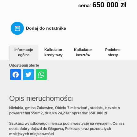
650 000 zł
cena:
Dodaj do notatnika
Informacje
Kalkulator
Kalkulator
Podobne
ogólne
kredytowy
kosztów
oferty
Udostępnij ofertę
Opis nieruchomości
Nielubia, gmina Żukowice, Obiekt 7 mieszkań , stodoła, łącznie o
powierzchni 550m2, działka 24,23ar sprzedaż 650 000 zł
Szukasz wyjątkowego miejsca pod inwestycję na wynajem. Cenisz
sobie dobry dojazd do Głogowa, Polkowic oraz pozostałych
mniejszych miejscowości