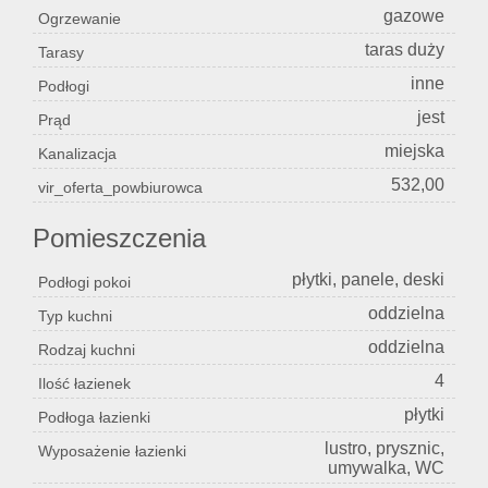
gazowe
Ogrzewanie
taras duży
Tarasy
inne
Podłogi
jest
Prąd
miejska
Kanalizacja
532,00
vir_oferta_powbiurowca
Pomieszczenia
płytki, panele, deski
Podłogi pokoi
oddzielna
Typ kuchni
oddzielna
Rodzaj kuchni
4
Ilość łazienek
płytki
Podłoga łazienki
lustro, prysznic,
Wyposażenie łazienki
umywalka, WC