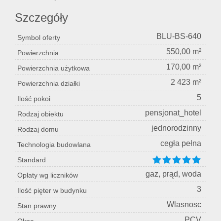
Szczegóły
BLU-BS-640
Symbol oferty
550,00 m²
Powierzchnia
170,00 m²
Powierzchnia użytkowa
2 423 m²
Powierzchnia działki
5
Ilość pokoi
pensjonat_hotel
Rodzaj obiektu
jednorodzinny
Rodzaj domu
cegła pełna
Technologia budowlana
Standard
gaz, prąd, woda
Opłaty wg liczników
3
Ilość pięter w budynku
Wlasnosc
Stan prawny
PCV