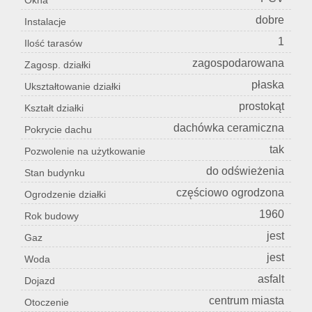
Okna
dobre
Instalacje
1
Ilość tarasów
zagospodarowana
Zagosp. działki
płaska
Ukształtowanie działki
prostokąt
Kształt działki
dachówka ceramiczna
Pokrycie dachu
tak
Pozwolenie na użytkowanie
do odświeżenia
Stan budynku
częściowo ogrodzona
Ogrodzenie działki
1960
Rok budowy
jest
Gaz
jest
Woda
asfalt
Dojazd
centrum miasta
Otoczenie