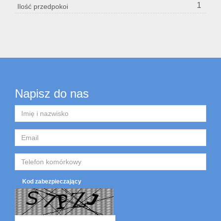
1
Ilość przedpokoi
Napisz do nas
Kod zabezpieczający